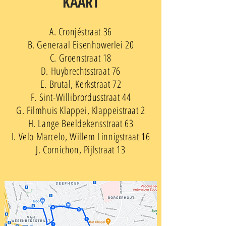
KAART
A. Cronjéstraat 36
B. Generaal Eisenhowerlei 20
C. Groenstraat 18
D. Huybrechtsstraat 76
E. Brutal, Kerkstraat 72
F. Sint-Willibrordusstraat 44
G. Filmhuis Klappei, Klappeistraat 2
H. Lange Beeldekensstraat 63
I. Velo Marcelo, Willem Linnigstraat 16
J. Cornichon, Pijlstraat 13