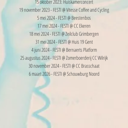
15 oktober 2023: Huiskamerconcert
19 november 2023 - FESTI @ Vitesse Coffee and Cycling
5 mei 2024 - FESTI @ Beestenbos
17 mei 2024 - FESTI @ CC Ekeren
18 mei 2024 - FESTI @ Zeilclub Grimbergen
31 mei 2024 - FESTI @ Huis 19 Gent
4 juni 2024 - FESTI @ Bernaerts Platform
25 augustus 2024 - FESTI @ Zomerboerderij CC Wilrijk
30 november 2024 - FESTI @ CC Brasschaat
6 maart 2026 - FESTI @ Schouwburg Noord