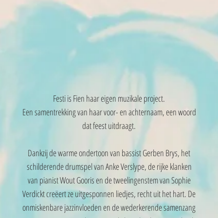
Festi is Fien haar eigen muzikale project.
Een samentrekking van haar voor- en achternaam, een woord
dat feest uitdraagt.
Dankzij de warme ondertoon van bassist Gerben Brys, het
schilderende drumspel van Anke Verslype, de rijke klanken
van pianist Wout Gooris en de tweelingenstem van Sophie
Verdickt creëert ze uitgesponnen liedjes, recht uit het hart. De
onmiskenbare jazzinvloeden en de wederkerende samenzang