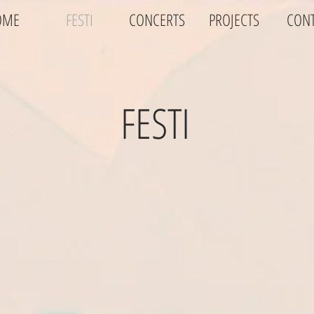
OME
FESTI
CONCERTS
PROJECTS
CON
FESTI