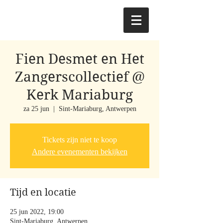
Fien Desmet en Het
Zangerscollectief @
Kerk Mariaburg
za 25 jun
  |  
Sint-Mariaburg, Antwerpen
Tickets zijn niet te koop
Andere evenementen bekijken
Tijd en locatie
25 jun 2022, 19:00
Sint-Mariaburg, Antwerpen